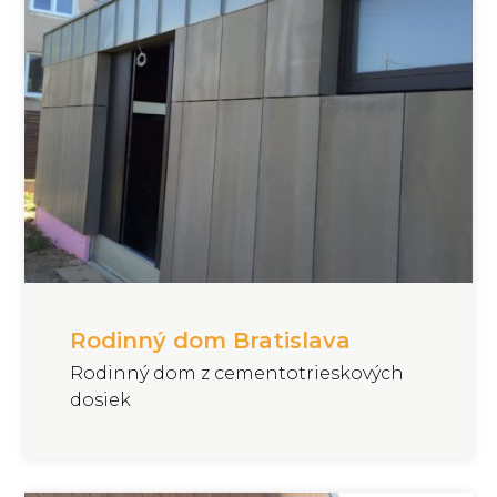
Rodinný dom Bratislava
Rodinný dom z cementotrieskových
dosiek