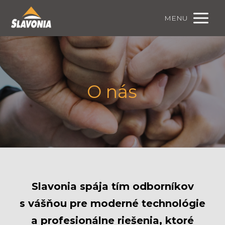
MENU
O nás
Slavonia spája tím odborníkov
s vášňou pre moderné technológie
a profesionálne riešenia, ktoré