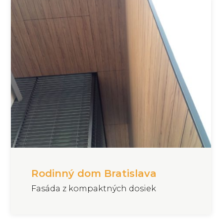
Rodinný dom Bratislava
Fasáda z kompaktných dosiek