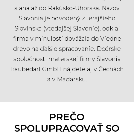
siaha až do Rakúsko-Uhorska. Názov
Slavonia je odvodený z terajšieho
Slovinska (vtedajšej Slavonie), odkiaľ
firma v minulosti dovážala do Viedne
drevo na ďalšie spracovanie. Dcérske
spoločnosti materskej firmy Slavonia
Baubedarf GmbH nájdete aj v Čechách
a v Maďarsku.
PREČO
SPOLUPRACOVAŤ SO