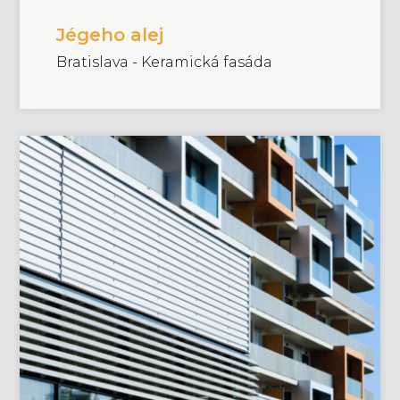
Jégeho alej
Bratislava - Keramická fasáda