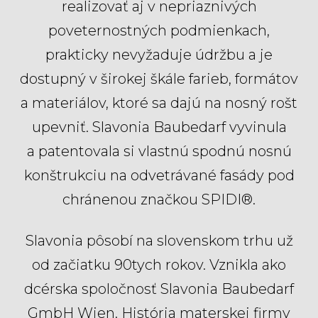
realizovať aj v nepriaznivých
poveternostných podmienkach,
prakticky nevyžaduje údržbu a je
dostupný v širokej škále farieb, formátov
a materiálov, ktoré sa dajú na nosný rošt
upevniť. Slavonia Baubedarf vyvinula
a patentovala si vlastnú spodnú nosnú
konštrukciu na odvetrávané fasády pod
chránenou značkou SPIDI®.
Slavonia pôsobí na slovenskom trhu už
od začiatku 90tych rokov. Vznikla ako
dcérska spoločnosť Slavonia Baubedarf
GmbH Wien. História materskej firmy