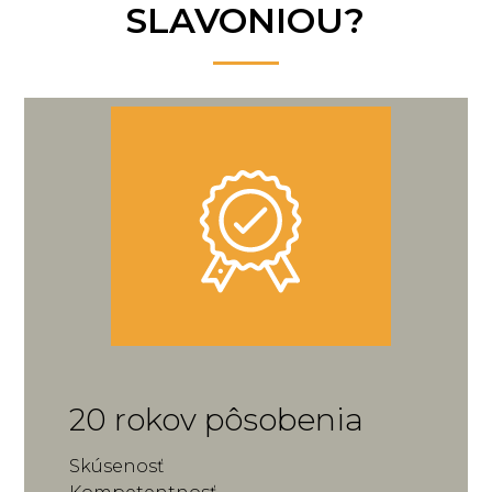
SLAVONIOU?
20 rokov pôsobenia
Skúsenosť