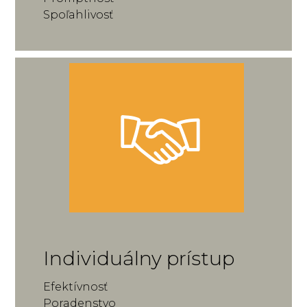
Spoľahlivosť
Individuálny prístup
Efektívnosť
Poradenstvo