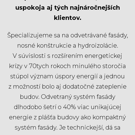
uspokoja aj tých najnáročnejších
klientov.
Špecializujeme sa na odvetrávané fasády,
nosné konštrukcie a hydroizolácie.
V súvislosti s rozšírením energetickej
krízy v 70tych rokoch minulého storočia
stúpol význam úspory energií a jednou
z možností bolo aj dodatočné zateplenie
budov. Odvetraný systém fasády
dlhodobo šetrí o 40% viac unikajúcej
energie z plášťa budovy ako kompaktný
systém fasády. Je technickejší, dá sa