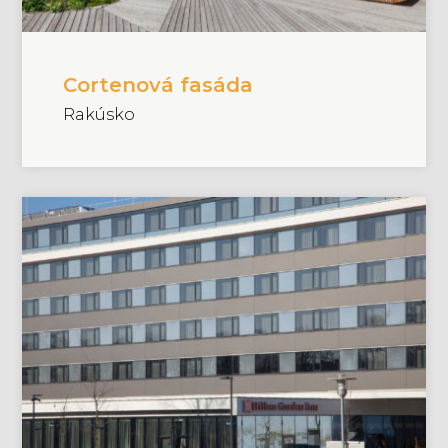
Cortenová fasáda
Rakúsko