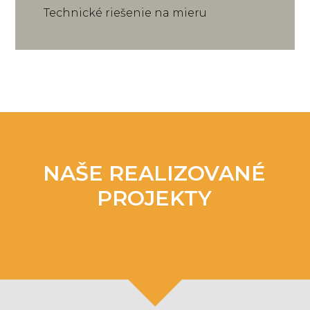
Technické riešenie na mieru
NAŠE REALIZOVANÉ
PROJEKTY