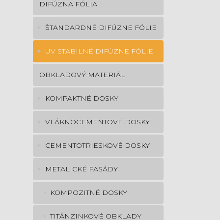
DIFÚZNA FÓLIA
ŠTANDARDNÉ DIFÚZNE FÓLIE
UV STABILNÉ DIFÚZNE FÓLIE
OBKLADOVÝ MATERIÁL
KOMPAKTNÉ DOSKY
VLÁKNOCEMENTOVÉ DOSKY
CEMENTOTRIESKOVÉ DOSKY
METALICKÉ FASÁDY
KOMPOZITNÉ DOSKY
TITÁNZINKOVÉ OBKLADY