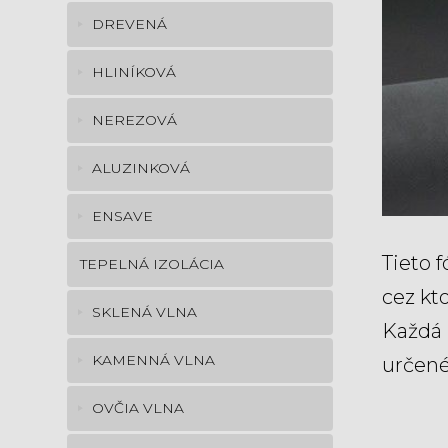
DREVENÁ
HLINÍKOVÁ
NEREZOVÁ
ALUZINKOVÁ
ENSAVE
Tieto 
TEPELNÁ IZOLÁCIA
cez kt
SKLENÁ VLNA
Každá 
KAMENNÁ VLNA
určené
OVČIA VLNA