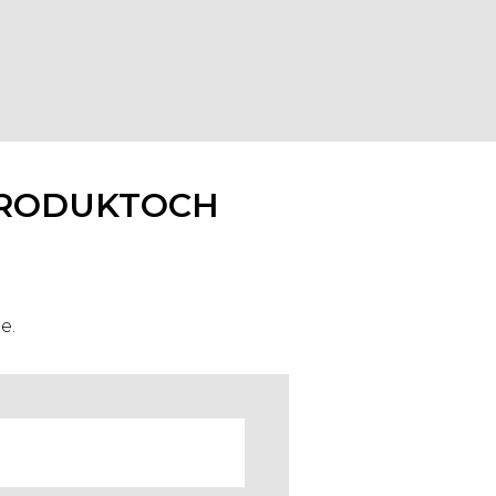
 PRODUKTOCH
e.