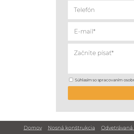
Súhlasím so spracovaním osob
Domov
Nosná konštrukcia
Odvetrávaná 