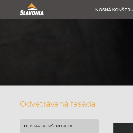
NOSNÁ KONŠTRU
Odvetrávaná fasáda
NOSNÁ KONŠTRUKCIA