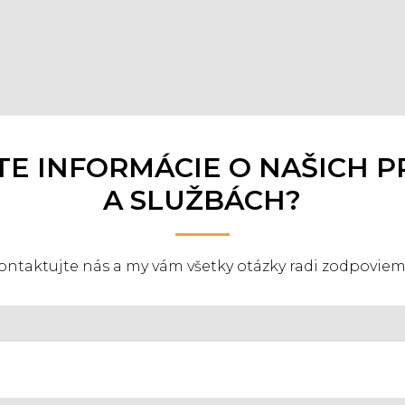
STE INFORMÁCIE O NAŠICH
A SLUŽBÁCH?
ontaktujte nás a my vám všetky otázky radi zodpoviem