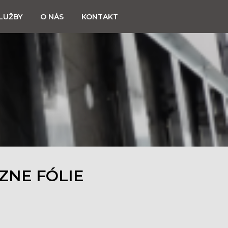
LUŽBY
O NÁS
KONTAKT
ZNE FÓLIE