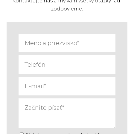
Kontaktujte nás a my vám všetky otázky radi
zodpovieme.