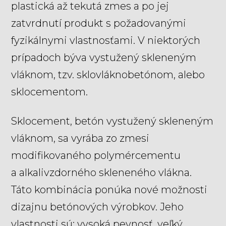
plastická až tekutá zmes a po jej
zatvrdnutí produkt s požadovanými
fyzikálnymi vlastnosťami. V niektorých
prípadoch býva vystužený skleneným
vláknom, tzv. sklovláknobetónom, alebo
sklocementom.
Sklocement, betón vystužený skleneným
vláknom, sa vyrába zo zmesi
modifikovaného polymércementu
a alkalivzdorného skleneného vlákna.
Táto kombinácia ponúka nové možnosti
dizajnu betónových výrobkov. Jeho
vlastnosti sú: vysoká pevnosť, veľký