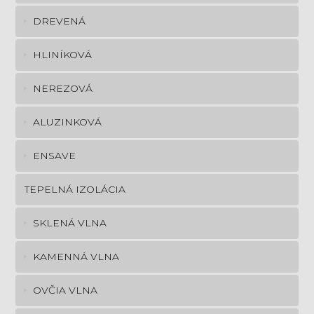
DREVENÁ
HLINÍKOVÁ
NEREZOVÁ
ALUZINKOVÁ
ENSAVE
TEPELNÁ IZOLÁCIA
SKLENÁ VLNA
KAMENNÁ VLNA
OVČIA VLNA