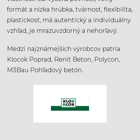
formát a nízka hrúbka, tvárnosť, flexibilita,
plastickosť, má autentický a individuálny
vzhľad, je mrazuvzdorný a nehorľavý.
Medzi najznámejších výrobcov patria
Klocok Poprad, Renit Beton, Polycon,
M3Bau Pohľadový betón.