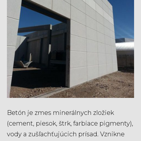
Betón je zmes minerálnych zložiek
(cement, piesok, štrk, farbiace pigmenty),
vody a zušľachťujúcich prísad. Vznikne