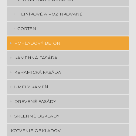
HLINÍKOVÉ A POZINKOVANÉ
CORTEN
POHĽADOVÝ BETÓN
KAMENNÁ FASÁDA
KERAMICKÁ FASÁDA
UMELÝ KAMEŇ
DREVENÉ FASÁDY
SKLENNÉ OBKLADY
KOTVENIE OBKLADOV