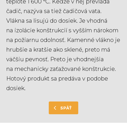
teplote 1 600 °C. Keďže v nej prevláda
čadič, nazýva sa tiež čadičová vata.
Vlákna sa lisujú do dosiek. Je vhodná
na izolácie konštrukcií s vyšším nárokom
na požiarnu odolnosť. Kamenné vlákno je
hrubšie a kratšie ako sklené, preto má
väčšiu pevnosť. Preto je vhodnejšia
na mechanicky zaťažované konštrukcie.
Hotový produkt sa predáva v podobe
dosiek.