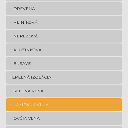
DREVENÁ
HLINÍKOVÁ
NEREZOVÁ
ALUZINKOVÁ
ENSAVE
TEPELNÁ IZOLÁCIA
SKLENÁ VLNA
KAMENNÁ VLNA
OVČIA VLNA