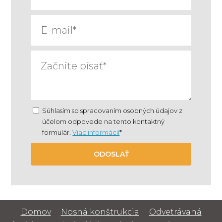
Súhlasím so spracovaním osobných údajov z
účelom odpovede na tento kontaktný
formulár.
Viac informácií
*
ODOSLAŤ
Domov
Nosná konštrukcia
Odvetrávaná