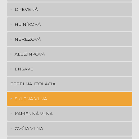
DREVENÁ
HLINÍKOVÁ
NEREZOVÁ
ALUZINKOVÁ
ENSAVE
TEPELNÁ IZOLÁCIA
SKLENÁ VLNA
KAMENNÁ VLNA
OVČIA VLNA