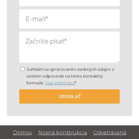
Súhlasím so spracovaním osobných údajov z
účelom odpovede na tento kontaktný
formulár.
Viac informácií
*
ODOSLAŤ
Domov
Nosná konštrukcia
Odvetrávaná