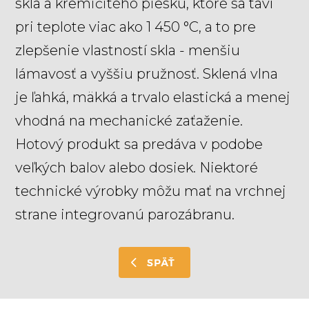
skla a kremičitého piesku, ktoré sa taví
pri teplote viac ako 1 450 °C, a to pre
zlepšenie vlastností skla - menšiu
lámavosť a vyššiu pružnosť. Sklená vlna
je ľahká, mäkká a trvalo elastická a menej
vhodná na mechanické zaťaženie.
Hotový produkt sa predáva v podobe
veľkých balov alebo dosiek. Niektoré
technické výrobky môžu mať na vrchnej
strane integrovanú parozábranu.